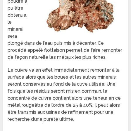
poudre a
pu être
obtenue,
le
minerai
sera
plongé dans de l’eau puis mis à décanter. Ce
procédé appelé flottaison permet de faire remonter
de façon naturelle les métaux les plus riches.
Le cuivre va en effet immédiatement remonter à la
surface alors que les boues et les autres minerais
seront conservés au fond de la cuve utilisée. Une
fois que les résidus seront mis en commun, le
concentré de cuivre contient alors une teneur en ce
métal rougeâtre de l’ordre de 25 à 40%. Il peut alors
être transmis aux usines de raffinement pour une
recherche d’une pureté ultime.