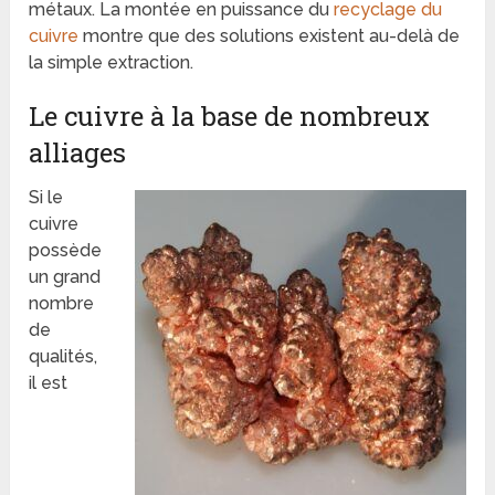
métaux. La montée en puissance du
recyclage du
cuivre
montre que des solutions existent au-delà de
la simple extraction.
Le cuivre à la base de nombreux
alliages
Si le
cuivre
possède
un grand
nombre
de
qualités,
il est