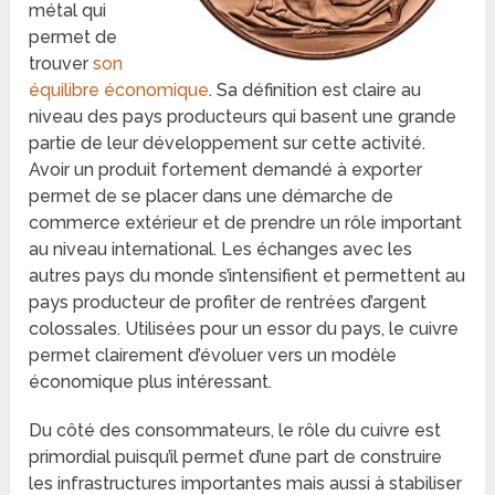
métal qui
permet de
trouver
son
équilibre économique
. Sa définition est claire au
niveau des pays producteurs qui basent une grande
partie de leur développement sur cette activité.
Avoir un produit fortement demandé à exporter
permet de se placer dans une démarche de
commerce extérieur et de prendre un rôle important
au niveau international. Les échanges avec les
autres pays du monde s’intensifient et permettent au
pays producteur de profiter de rentrées d’argent
colossales. Utilisées pour un essor du pays, le cuivre
permet clairement d’évoluer vers un modèle
économique plus intéressant.
Du côté des consommateurs, le rôle du cuivre est
primordial puisqu’il permet d’une part de construire
les infrastructures importantes mais aussi à stabiliser