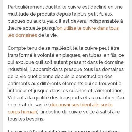
Particulièrement ductile, le cuivre est décliné en une
multitude de produits depuis le plus petit fil, aux
plaques ou aux tuyaux. Il est devenu indispensable à
l’heure actuelle puisqu’
on utilise le cuivre dans tous
les domaines
de la vie.
Compte tenu de sa malléabilité, le cuivre peut être
transformé à volonté en plaques, en tubes, en fils, ce
qui explique qu’il soit autant présent dans le domaine
industriel. Il apparaît dans presque tous les domaines
de la vie quotidienne depuis la construction des
bâtiments aux différents éléments qui se trouvent à
l’intérieur et jusque dans les cuisines et l’alimentation.
Veillant à la qualité des transports et au maintien d’un
bon état de santé (
découvrir ses bienfaits sur le
corps humain
), l’industrie du cuivre veille à satisfaire
tous les besoins.
Le cuivre à l’état natif n’existe qu’en quantité infime