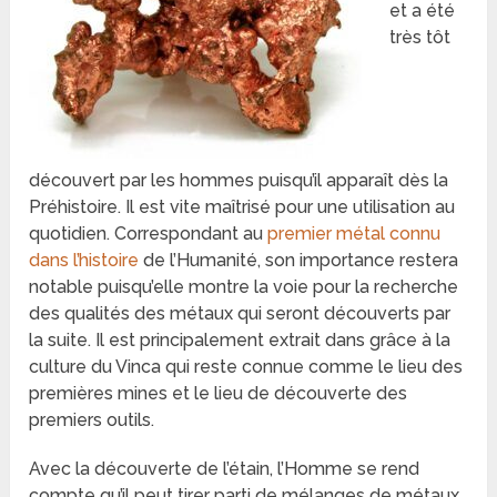
et a été
très tôt
découvert par les hommes puisqu’il apparaît dès la
Préhistoire. Il est vite maîtrisé pour une utilisation au
quotidien. Correspondant au
premier métal connu
dans l’histoire
de l’Humanité, son importance restera
notable puisqu’elle montre la voie pour la recherche
des qualités des métaux qui seront découverts par
la suite. Il est principalement extrait dans grâce à la
culture du Vinca qui reste connue comme le lieu des
premières mines et le lieu de découverte des
premiers outils.
Avec la découverte de l’étain, l’Homme se rend
compte qu’il peut tirer parti de mélanges de métaux.