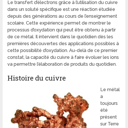
Le transfert d’électrons grâce à l’utilisation du cuivre
dans un soluté spécifique est une réaction étudiée
depuis des générations au cours de l’enseignement
scolaire. Cette expérience permet de montrer le
processus d’oxydation qui peut être obtenu à partir
de ce métal. Il intervient dans le quotidien dès les
premières découvertes des applications possibles à
cette possibilité d’oxydation. Au-delà de ce premier
constat, la capacité du cuivre à faire évoluer les ions
va permettre l’élaboration de produits du quotidien.
Histoire du cuivre
Le métal
a
toujours
été
présent
sur Terre