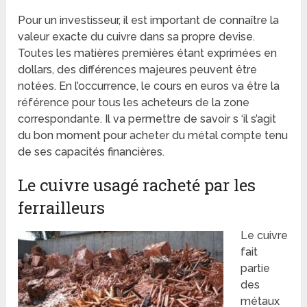
Pour un investisseur, il est important de connaître la
valeur exacte du cuivre dans sa propre devise.
Toutes les matières premières étant exprimées en
dollars, des différences majeures peuvent être
notées. En l’occurrence, le cours en euros va être la
référence pour tous les acheteurs de la zone
correspondante. Il va permettre de savoir s ‘il s’agit
du bon moment pour acheter du métal compte tenu
de ses capacités financières.
Le cuivre usagé racheté par les
ferrailleurs
Le cuivre
fait
partie
des
métaux